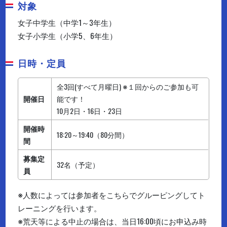
対象
女子中学生（中学1～3年生）
女子小学生（小学5、6年生）
日時・定員
全3回(すべて月曜日) ※１回からのご参加も可
開催日
能です！
10月2日・16日・23日
開催時
18:20～19:40（80分間）
間
募集定
32名（予定）
員
※人数によっては参加者をこちらでグルーピングしてト
レーニングを行います。
※荒天等による中止の場合は、当日16:00頃にお申込み時