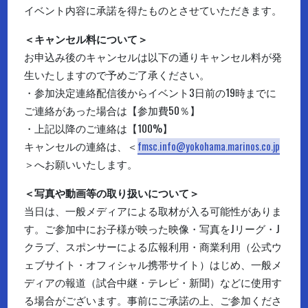
イベント内容に承諾を得たものとさせていただきます。
＜キャンセル料について＞
お申込み後のキャンセルは以下の通りキャンセル料が発
生いたしますので予めご了承ください。
・参加決定連絡配信後からイベント3日前の19時までに
ご連絡があった場合は【参加費50％】
・上記以降のご連絡は【100%】
キャンセルの連絡は、＜
fmsc.info@yokohama.marinos.co.jp
＞へお願いいたします。
＜写真や動画等の取り扱いについて＞
当日は、一般メディアによる取材が入る可能性がありま
す。ご参加中にお子様が映った映像・写真をJリーグ・J
クラブ、スポンサーによる広報利用・商業利用（公式ウ
ェブサイト・オフィシャル携帯サイト）はじめ、一般メ
ディアの報道（試合中継・テレビ・新聞）などに使用す
る場合がございます。事前にご承諾の上、ご参加くださ