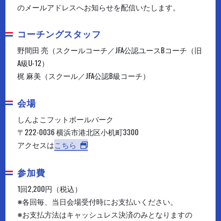
のメールアドレスへお知らせを配信いたします。
コーチングスタッフ
野間田 亮（スクールコーチ／JFA公認ユースBコーチ（旧
A級U-12）
梶 麻美（スクール／JFA公認B級コーチ）
会場
しんよこフットボールパーク
〒222-0036 横浜市港北区小机町3300
アクセスは
こちら
参加費
1回2,200円（税込）
※各回毎、当日会場受付時にお支払いください。
※お支払方法はキャッシュレス決済のみとなりますの