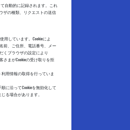
って自動的に記録されます。これ
ラウザの種類、リクエストの送信
用しています。Cookieによ
名前、ご住所、電話番号、メー
だくブラウザの設定により
さまがCookieの受け取りを拒
イト利用情報の取得を行っていま
に沿ってCookieを無効化して
生じる場合があります。