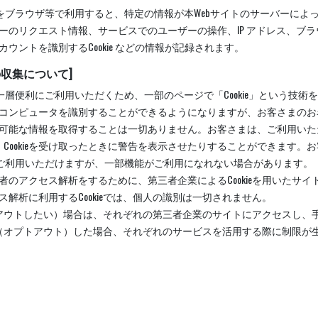
スをブラウザ等で利用すると、特定の情報が本Webサイトのサーバーによ
ーのリクエスト情報、サービスでのユーザーの操作、IP アドレス、ブ
ウントを識別するCookie などの情報が記録されます。
報の収集について]
層便利にご利用いただくため、一部のページで「Cookie」という技術を使
コンピュータを識別することができるようになりますが、お客さまのお
可能な情報を取得することは一切ありません。お客さまは、ご利用いた
り、Cookieを受け取ったときに警告を表示させたりすることができます。お客
をご利用いただけますが、一部機能がご利用になれない場合があります。
者のアクセス解析をするために、第三者企業によるCookieを用いたサ
解析に利用するCookieでは、個人の識別は一切されません。
プトアウトしたい）場合は、それぞれの第三者企業のサイトにアクセスし、手順
効化（オプトアウト）した場合、それぞれのサービスを活用する際に制限が