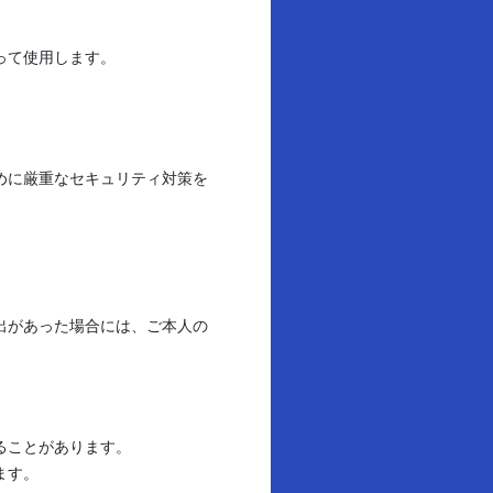
って使用します。
めに厳重なセキュリティ対策を
出があった場合には、ご本人の
ることがあります。
ます。