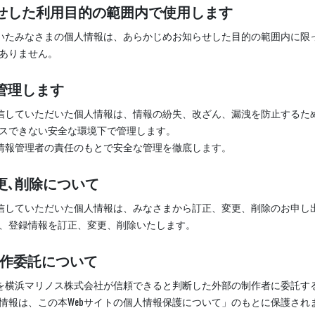
知らせした利用目的の範囲内で使用します
だいたみなさまの個人情報は、あらかじめお知らせした目的の範囲内に限
ありません。
に管理します
送信していただいた個人情報は、情報の紛失、改ざん、漏洩を防止するた
スできない安全な環境下で管理します。
人情報管理者の責任のもとで安全な管理を徹底します。
変更､削除について
送信していただいた個人情報は、みなさまから訂正、変更、削除のお申し
、登録情報を訂正、変更、削除いたします。
制作委託について
作を横浜マリノス株式会社が信頼できると判断した外部の制作者に委託す
情報は、この本Webサイトの個人情報保護について」のもとに保護され