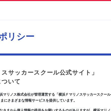
ポリシー
ノスサッカースクール公式サイト」
について
浜マリノス株式会社が管理運営する「横浜Ｆマリノスサッカースクール公
さまにさまざまな情報サービスを提供しています。
なさまから個人情報の提供をお願いするものがありますが、横浜マリノ