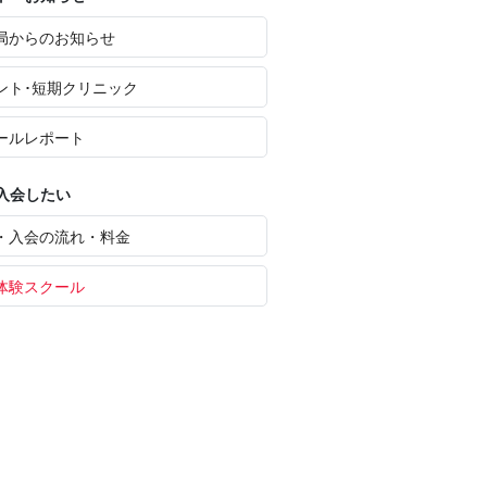
局からのお知らせ
ント･短期クリニック
ールレポート
入会したい
・入会の流れ・料金
体験スクール