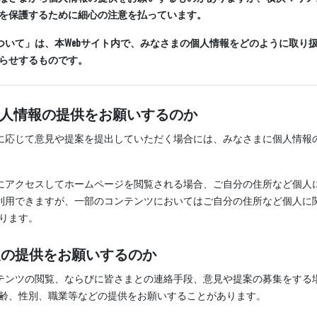
を保護するために細心の注意を払っています。
について」は、本Webサイト内で、みなさまの個人情報をどのように取り
らせするものです。
に個人情報の提供をお願いするのか
めに応じて意見や提案を提出していただく場合には、みなさまに個人情報
トにアクセスしてホームページを閲覧される場合、ご自分の住所など個人に
を利用できますが、一部のコンテンツにおいてはご自分の住所など個人に関
ります。
情報の提供をお願いするのか
ンテンツの閲覧、ならびに皆さまとの連絡手段、意見や提案の募集をする
齢、性別、職業等などの提供をお願いすることがあります。