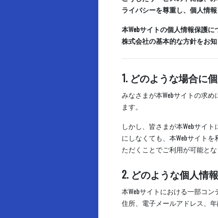
ライバシーを尊重し、個人情報
本Webサイトの個人情報保護
株式会社の基本的な方針をお知
1. どのような場合
みなさまが本Webサイトの求
ます。
しかし、皆さまが本Webサイ
にしなくても、本Webサイト
ただくことでご利用が可能とな
2. どのような個人
本Webサイトにおける一部コ
住所、電子メールアドレス、年