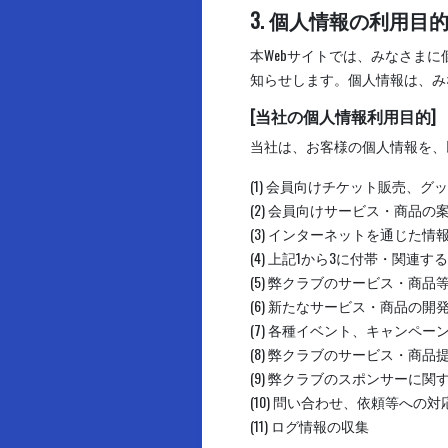
3. 個人情報の利用目
本Webサイトでは、みなさま
知らせします。個人情報は、み
[当社の個人情報利用目的]
当社は、お客様の個人情報を、
(1) 会員向けチケット販売、グ
(2) 会員向けサービス・商品
(3) インターネットを通じた
(4) 上記1から3に付帯・関連
(5) 弊クラブのサービス・商
(6) 新たなサービス・商品の開
(7) 各種イベント、キャンペ
(8) 弊クラブのサービス・商
(9) 弊クラブのスポンサーに
(10) 問い合わせ、依頼等への対
(11) ログ情報の収集