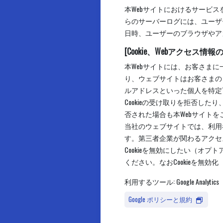
本Webサイトにおけるサービ
らのサーバーログには、ユーザ
日時、ユーザーのブラウザやアカ
[Cookie、Webアクセス情
本Webサイトには、お客さまに一
り、ウェブサイトはお客さまの
ルアドレスといった個人を特定
Cookieの受け取りを拒否した
否された場合も本Webサイト
当社のウェブサイトでは、利用
す。第三者企業が関わるアクセス
Cookieを無効にしたい（オ
ください。なおCookieを無
利用するツール: Google Analytics
Google ポリシーと規約