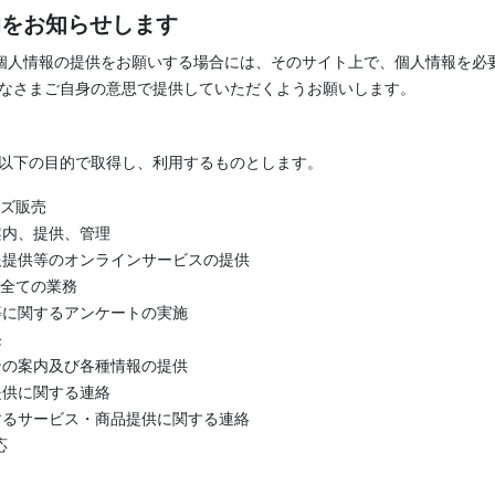
的をお知らせします
に個人情報の提供をお願いする場合には、そのサイト上で、個人情報を必
なさまご自身の意思で提供していただくようお願いします。
以下の目的で取得し、利用するものとします。
ッズ販売
の案内、提供、管理
情報提供等のオンラインサービスの提供
する全ての業務
品等に関するアンケートの実施
発
ーンの案内及び各種情報の提供
品提供に関する連絡
関するサービス・商品提供に関する連絡
応