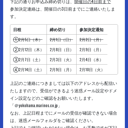
下記の通りお申込み締め切りは、
開催日の4日前まで
参加決定連絡は、開催日の3日前までにご連絡いたしま
す。
日程
締め切り
参加決定通知
①2月5日（木）
2月1日（日）
2月2日（月）
②2月12日（木）
2月8日（日）
2月9日（月）
③2月7日（土）
2月3日（火）
2月4日（水）
④2月14日（土）
2月9日（月）
2月10日（火）
上記のご連絡につきましては以下のアドレスから配信い
たしますので、受信ができるよう迷惑メール設定やドメ
イン設定などのご確認をお願いいたします。
「＠yokohama.marinos.co.jp」
なお、上記日程までにメールの受信が確認できない場合
は、迷惑メールフォルダをご確認ください。
上記でもご確認いただけない場合は、お手数ですが下記