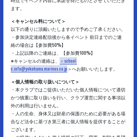
ます。
＜キャンセル料について＞
以下の通りに頂戴いたしますので予めご了承ください。
・参加決定連絡配信後から各イベント 前日までのご連
絡の場合は【参加費50%】
・上記以降のご連絡は、【参加費100%】
※キャンセルの連絡は、
＜school-
c.info@yokohama.marinos.co.jp
＞へお願いいたします。
＜個人情報の取り扱いについて＞
・本クラブではご提供いただいた個人情報について適切
かつ慎重に取り扱いを行い、クラブ運営に関する事項以
外の利用は行いません。
・人の生命、身体又は財産の保護のために必要がある場
合など法令に基づき第三者に個人情報を提供することが
ございます。
・ご提供いただいた個人情報の訂正、変更、削除を希望