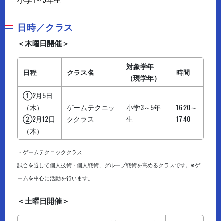
日時／クラス
＜木曜日開催＞
対象学年
日程
クラス名
時間
（現学年）
①2月5日
（木）
ゲームテクニッ
小学3～5年
16:20～
②2月12日
ククラス
生
17:40
（木）
・ゲームテクニッククラス
試合を通して個人技術・個人戦術、グループ戦術を高めるクラスです。※ゲ
ームを中心に活動を行います。
＜土曜日開催＞