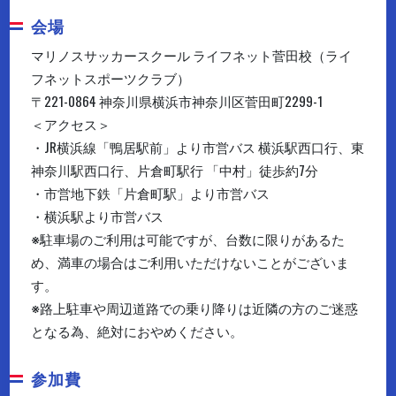
会場
マリノスサッカースクール ライフネット菅田校（ライ
フネットスポーツクラブ）
〒221-0864 神奈川県横浜市神奈川区菅田町2299-1
＜アクセス＞
・JR横浜線「鴨居駅前」より市営バス 横浜駅西口行、東
神奈川駅西口行、片倉町駅行 「中村」徒歩約7分
・市営地下鉄「片倉町駅」より市営バス
・横浜駅より市営バス
※駐車場のご利用は可能ですが、台数に限りがあるた
め、満車の場合はご利用いただけないことがございま
す。
※路上駐車や周辺道路での乗り降りは近隣の方のご迷惑
となる為、絶対におやめください。
参加費