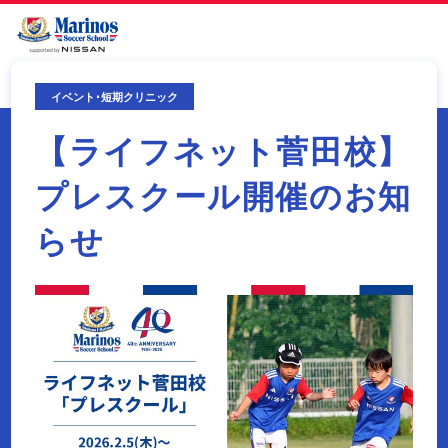
イベント･短期クリニック
【ライフネット菅田校】
プレスクール開催のお知
らせ