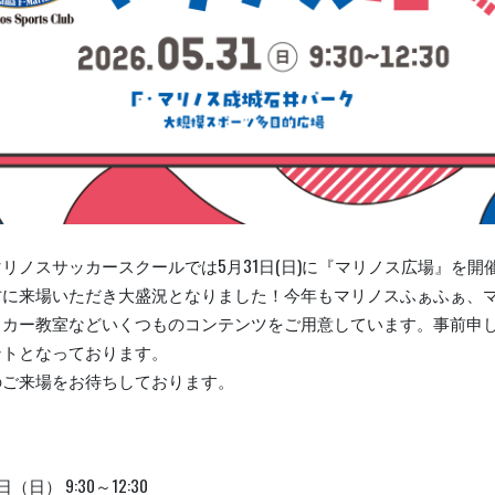
リノスサッカースクールでは5月31日(日)に『マリノス広場』を開
方に来場いただき大盛況となりました！今年もマリノスふぁふぁ、
ッカー教室などいくつものコンテンツをご用意しています。事前申
ントとなっております。
のご来場をお待ちしております。
日（日） 9:30～12:30