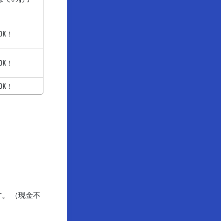
OK！
OK！
OK！
。 （現金不