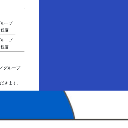
員
グループ
名程度
グループ
名程度
生／グループ
だきます。