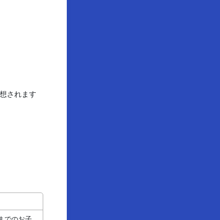
想されます
歳までのお子