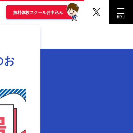
マリノス
Toggle 
無料体験スクールお申込み
MENU
CLOSE
のお