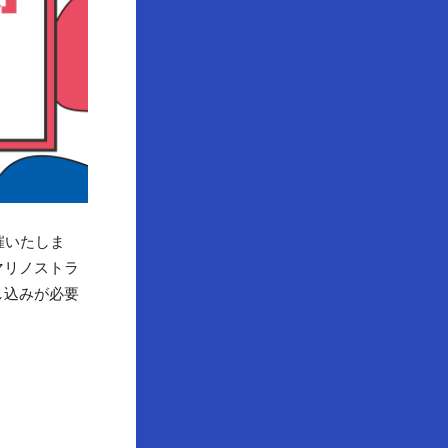
催いたしま
マリノストラ
し込みが必要