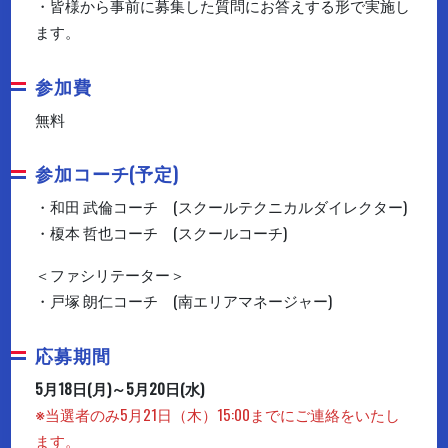
・皆様から事前に募集した質問にお答えする形で実施し
ます。
参加費
無料
参加コーチ(予定)
・和田 武倫コーチ (スクールテクニカルダイレクター)
・榎本 哲也コーチ (スクールコーチ)
＜ファシリテーター＞
・戸塚 朗仁コーチ (南エリアマネージャー)
応募期間
5月18日(月)～5月20日(水)
※当選者のみ5月21日（木）15:00までにご連絡をいたし
ます。