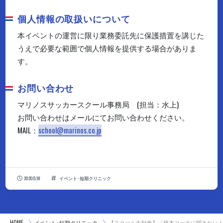
個人情報の取扱いについて
本イベントの運営に限り業務委託先に保護措置を講じた
うえで必要な範囲で個人情報を提供する場合がありま
す。
お問い合わせ
マリノスサッカースクール事務局 (担当：水上)
お問い合わせはメールにてお問い合わせください。
MAIL：
school@marinos.co.jp
2020.5.18
イベント･短期クリニック
HOME
イベント･短期クリニック
【スクール生対象】「榎本コーチに聞きたい