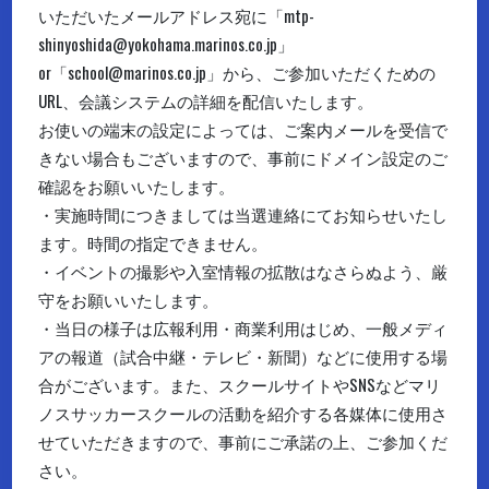
いただいたメールアドレス宛に「mtp-
shinyoshida@yokohama.marinos.co.jp」
or「school@marinos.co.jp」から、ご参加いただくための
URL、会議システムの詳細を配信いたします。
お使いの端末の設定によっては、ご案内メールを受信で
きない場合もございますので、事前にドメイン設定のご
確認をお願いいたします。
・実施時間につきましては当選連絡にてお知らせいたし
ます。時間の指定できません。
・イベントの撮影や入室情報の拡散はなさらぬよう、厳
守をお願いいたします。
・当日の様子は広報利用・商業利用はじめ、一般メディ
アの報道（試合中継・テレビ・新聞）などに使用する場
合がございます。また、スクールサイトやSNSなどマリ
ノスサッカースクールの活動を紹介する各媒体に使用さ
せていただきますので、事前にご承諾の上、ご参加くだ
さい。