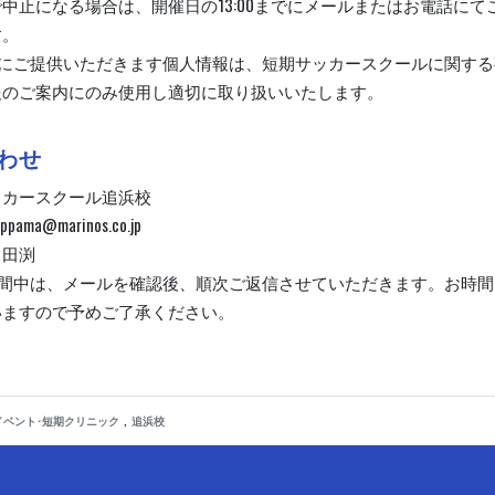
中止になる場合は、開催日の13:00までにメールまたはお電話にて
す。
時にご提供いただきます個人情報は、短期サッカースクールに関する
報のご案内にのみ使用し適切に取り扱いいたします。
わせ
ッカースクール追浜校
ppama@marinos.co.jp
、田渕
期間中は、メールを確認後、順次ご返信させていただきます。お時間
いますので予めご了承ください。
,
イベント･短期クリニック
追浜校