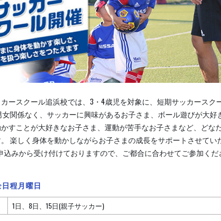
カースクール追浜校では、3・4歳児を対象に、短期サッカースク
 男女関係なく、サッカーに興味があるお子さま、ボール遊びが大好
動かすことが大好きなお子さま、運動が苦手なお子さまなど、どな
す。 楽しく身体を動かしながらお子さまの成長をサポートさせてい
お申込みから受け付けておりますので、ご都合に合わせてご参加くだ
全日程月曜日
1日、8日、15日(親子サッカー)