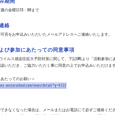
み期間
週の金曜日13：00まで
連絡
加可否をお申込みいただいたメールアドレスへご連絡いたします。
よび参加にあたっての同意事項
ウイルス感染症拡大予防対策に関して、下記URLより「活動参加に
確認いただき、ご協力いただく事に同意の上でお申込みいただけま
。
にあたってのお願い＞
inos-soccerschool.com/news/detail/?p=4332
ができなくなった場合は、メールまたはお電話にて必ずご連絡くだ