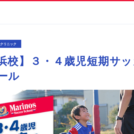
期クリニック
浜校】３・４歳児短期サッ
ール