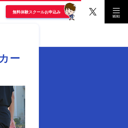
マリノス
Toggle 
無料体験スクールお申込み
MENU
CLOSE
カー