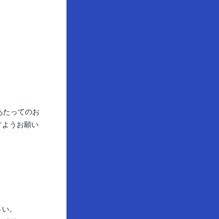
あたってのお
すようお願い
さい。