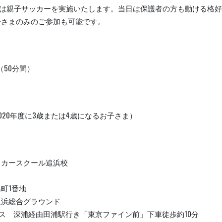
(月)は親子サッカーを実施いたします。当日は保護者の方も動ける格
子さまのみのご参加も可能です。
50（50分間）
2020年度に3歳または4歳になるお子さま）
ッカースクール追浜校
町1番地
追浜総合グラウンド
ス 深浦経由田浦駅行き「東京ファイン前」下車徒歩約10分