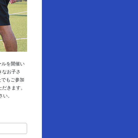
ールを開催い
きなお子さ
たでもご参加
ただきます。
さい。