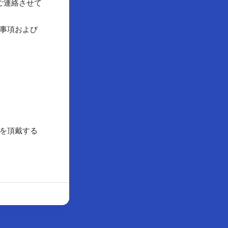
ご連絡させて
事項および
を頂戴する