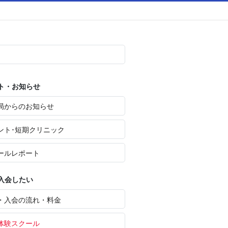
ト・お知らせ
局からのお知らせ
ント･短期クリニック
ールレポート
入会したい
・入会の流れ・料金
体験スクール