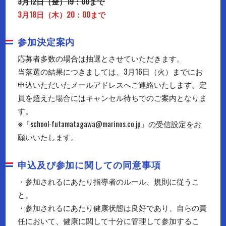
3月12日（金）19：00まで
3月18日（木）20：00まで
参加決定案内
応募者多数の場合は抽選とさせていただきます。
当落選の結果につきましては、3月16日（火）までにお
申込いただいたメールアドレスへご連絡いたします。定
員を超えた場合にはキャンセル待ちでのご案内となりま
す。
※「school-futamatagawa@marinos.co.jp」の受信設定をお
願いいたします。
申込及び参加に関しての同意事項
・参加されるにあたり指導者のルール、規則に従うこ
と。
・参加されるにあたり健康状態は良好であり、自らの責
任において、健康に関して十分に管理して参加するこ