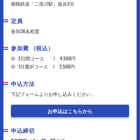
相模鉄道「二俣川駅」徒歩2分
定員
各回36名程度
参加費 （税込）
2日間コース / 4,500円
1日選択コース / 2,500円
申込方法
下記フォームよりお申し込みください 。
お申込はこちらから
申込締切