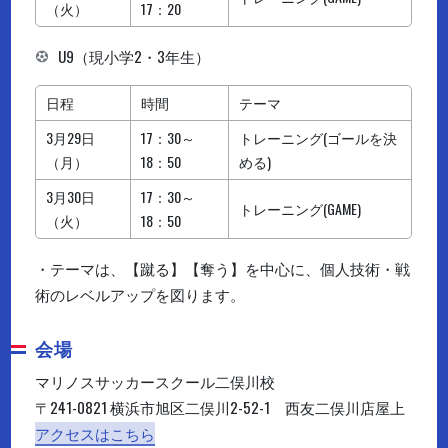
（火）
17：20
U9（現小学2・3年生）
日程
時間
テーマ
3月29日
17：30～
トレーニング(ゴールを決
（月）
18：50
める)
3月30日
17：30～
トレーニング(GAME)
（火）
18：50
・テーマは、【蹴る】【奪う】を中心に、個人技術・戦
術のレベルアップを図ります。
会場
マリノスサッカースクール二俣川校
〒241-0821 横浜市旭区二俣川2-52-1 西友二俣川店屋上
アクセスはこちら