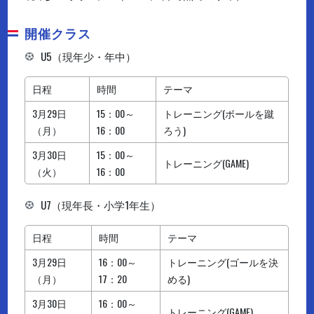
開催クラス
U5（現年少・年中）
日程
時間
テーマ
3月29日
15：00～
トレーニング(ボールを蹴
（月）
16：00
ろう)
3月30日
15：00～
トレーニング(GAME)
（火）
16：00
U7（現年長・小学1年生）
日程
時間
テーマ
3月29日
16：00～
トレーニング(ゴールを決
（月）
17：20
める)
3月30日
16：00～
トレーニング(GAME)