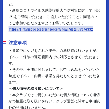
と。
・新型コロナウイルス感染症拡大予防対策に関して下記
URLをご確認いただき、ご協力いただくことに同意の上
でご参加いただきますようお願いいたします。
https://f-marinos-soccerschool.com/news/detail/?p=4332
注意事項
・参加中にケガをされた場合、応急処置は行いますが、
イベント保険の適応範囲内での対応とさせていただきま
す。
・その他、実施に関しまして、お申し込みをいただいた
時点でイベント内容に承諾を得たものとさせていただき
ます。
＜個人情報の取り扱いについて＞
・本クラブではご提供いただいた個人情報について適切
かつ慎重に取り扱いを行い、クラブ運営に関する事項以
外の利用は行いません。