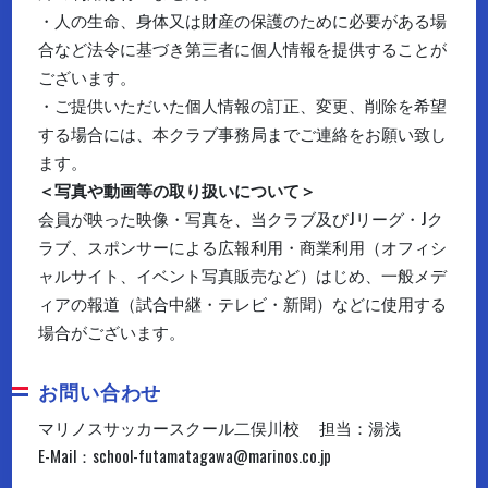
・人の生命、身体又は財産の保護のために必要がある場
合など法令に基づき第三者に個人情報を提供することが
ございます。
・ご提供いただいた個人情報の訂正、変更、削除を希望
する場合には、本クラブ事務局までご連絡をお願い致し
ます。
＜写真や動画等の取り扱いについて＞
会員が映った映像・写真を、当クラブ及びJリーグ・Jク
ラブ、スポンサーによる広報利用・商業利用（オフィシ
ャルサイト、イベント写真販売など）はじめ、一般メデ
ィアの報道（試合中継・テレビ・新聞）などに使用する
場合がございます。
お問い合わせ
マリノスサッカースクール二俣川校 担当：湯浅
E-Mail：school-futamatagawa@marinos.co.jp