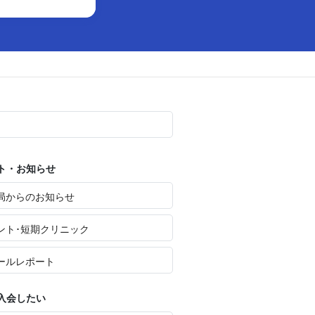
ト・お知らせ
局からのお知らせ
ント･短期クリニック
ールレポート
入会したい