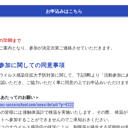
お申込みはこちら
の12:00まで
のご案内となり、参加が決定次第ご連絡させていただきます。
参加に関しての同意事項
ウイルス感染症拡大予防対策に関して、下記URLより「活動参加に
確認いただき、ご協力いただく事に同意の上でお申込みいただけま
。
にあたってのお願い＞
inos-soccerschool.com/news/detail/?p=4332
の皆様には 接触体温計で検温を実施いたします 。その際、 体温が3
ントへ参加することができませんのでご承知おきください。
型コロナウイルス感染症の状況により、制限等が発生する可能性や