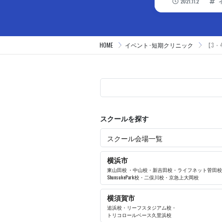
2021.11.2
HOME
イベント･短期クリニック
【3
スクールを探す
スクール会場一覧
横浜市
東山田校
・
中山校
・
新吉田校
・
ライフネット菅田校
ShunsukePark校
・
二俣川校
・
京急上大岡校
横須賀市
追浜校
・
リーフスタジアム校
・
トリコロールベース久里浜校