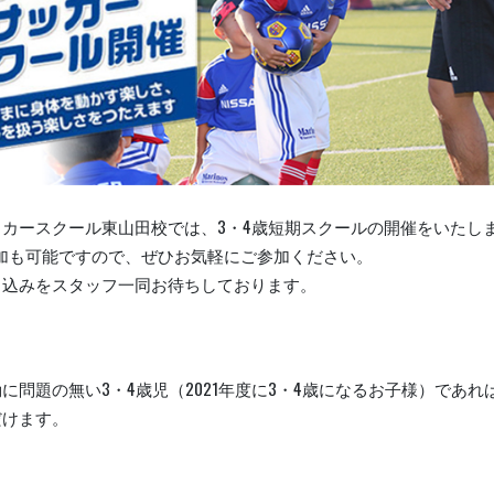
カースクール東山田校では、3・4歳短期スクールの開催をいたし
参加も可能ですので、ぜひお気軽にご参加ください。
し込みをスタッフ一同お待ちしております。
に問題の無い3・4歳児（2021年度に3・4歳になるお子様）であれ
だけます。