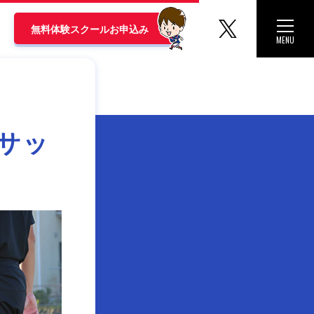
マリノス
Toggle 
無料体験スクールお申込み
MENU
CLOSE
サッ