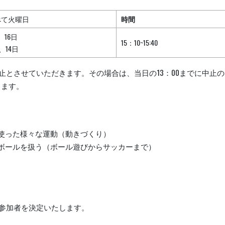
て火曜日
時間
、16日
15：10~15:40
、14日
止とさせていただきます。その場合は、当日の13：00までに中止
きます。
使った様々な運動（動きづくり）
ボールを扱う（ボール遊びからサッカーまで）
参加者を決定いたします。