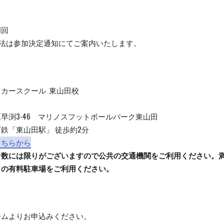
1回
方法は参加決定通知にてご案内いたします。
カースクール 東山田校
早渕3-46 マリノスフットボールパーク東山田
鉄「東山田駅」 徒歩約2分
こちらから
台数には限りがございますので公共の交通機関をご利用ください。
くの有料駐車場をご利用ください。
ームよりお申込みください。