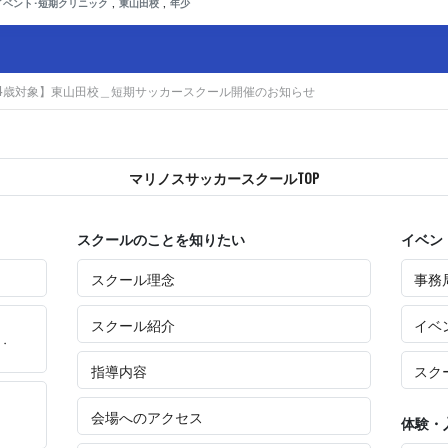
,
,
イベント･短期クリニック
東山田校
年少
・4歳対象】東山田校＿短期サッカースクール開催のお知らせ
マリノスサッカースクールTOP
スクールのことを知りたい
イベン
スクール理念
事務
スクール紹介
イベ
・
指導内容
スク
会場へのアクセス
体験・