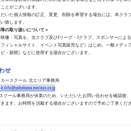
ることがございます。
ただいた個人情報の訂正、変更、削除を希望する場合には、本クラ
願い致します。
画等の取り扱いについて＞
映像・写真を、当クラブ及びJリーグ・Jクラブ、スポンサーによ
オフィシャルサイト、イベント写真販売など）はじめ、一般メディ
レビ・新聞）などに使用する場合がございます。
わせ
カースクール 北エリア事務局
-k.info@yokohama.marinos.co.jp
はスクール事務局が休業のため、いただいたお問い合わせを確認後、
だきます。お時間を頂戴する場合がございますので予めご了承くだ