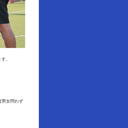
ます。
ば男女問わず