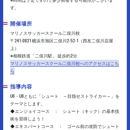
す。
開催場所
マリノスサッカースクール二俣川校
〒241-0821 横浜市旭区二俣川2-52-1（西友二俣川店屋
上）
※相模鉄道「二俣川駅」 徒歩約2分
マリノスサッカースクール二俣川校へのアクセスはこち
ら
指導内容
U6・U8ともに「シュート ～目指せストライカー～」を
テーマとします。
◆エンジョイコース ： シュート（キック）の基本技
術を習得しよう！
◆エキスパートコース ： ゴール前の攻防でシュート