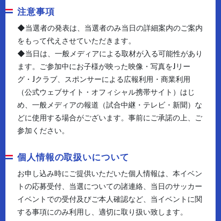
注意事項
◆当選者の発表は、当選者のみ当日の詳細案内のご案内
をもって代えさせていただきます。
◆当日は、一般メディアによる取材が入る可能性があり
ます。ご参加中にお子様が映った映像・写真をJリー
グ・Jクラブ、スポンサーによる広報利用・商業利用
（公式ウェブサイト・オフィシャル携帯サイト）はじ
め、一般メディアの報道（試合中継・テレビ・新聞）な
どに使用する場合がございます。事前にご承諾の上、ご
参加ください。
個人情報の取扱いについて
お申し込み時にご提供いただいた個人情報は、本イベン
トの応募受付、当選についての諸連絡、当日のサッカー
イベントでの受付及びご本人確認など、当イベントに関
する事項にのみ利用し、適切に取り扱い致します。