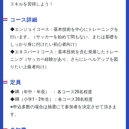
スキルを習得しよう！
コース詳細
◆エンジョイコース：基本技術を中心にトレーニングを
行います。（サッカーを始めて間もない、または基礎を
しっかり身に付けたい初心者向け）
◆エキスパートコース：基本技術を含む発展したトレー
ニング（サッカー経験があり、さらにレベルアップを図
りたい上級者向け）
定員
◆U6（年中・年長） ： 各コース20名程度
◆U8（小学1・2年生）：各コース20名程度
※申込多数の場合は抽選にて参加者を決定させて頂きま
す。