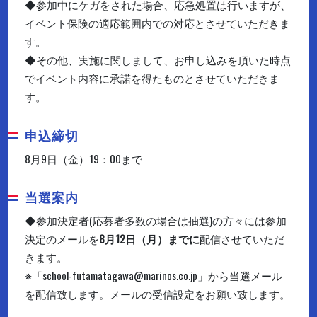
◆参加中にケガをされた場合、応急処置は行いますが、
イベント保険の適応範囲内での対応とさせていただきま
す。
◆その他、実施に関しまして、お申し込みを頂いた時点
でイベント内容に承諾を得たものとさせていただきま
す。
申込締切
8月9日（金）19：00まで
当選案内
◆参加決定者(応募者多数の場合は抽選)の方々には参加
決定のメールを
8月12日（月）までに
配信させていただ
きます。
※「school-futamatagawa@marinos.co.jp」から当選メール
を配信致します。メールの受信設定をお願い致します。