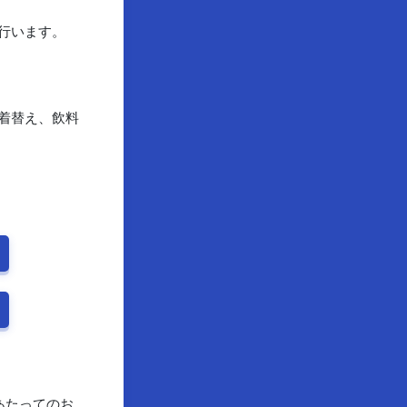
行います。
着替え、飲料
あたってのお