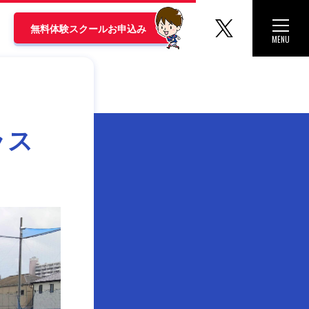
マリノス
Toggle 
無料体験スクールお申込み
MENU
CLOSE
ラス