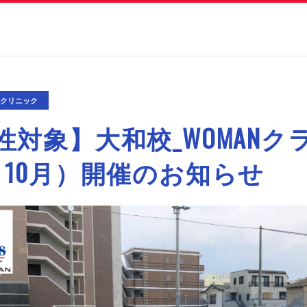
期クリニック
性対象】大和校_WOMANク
～10月）開催のお知らせ