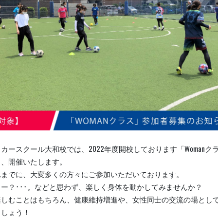
カースクール大和校では、2022年度開校しております「Womanク
き、開催いたします。
れまでに、大変多くの方々にご参加いただいております。
ー？･･･。などと思わず、楽しく身体を動かしてみませんか？
楽しむことはもちろん、健康維持増進や、女性同士の交流の場とし
ましょう！