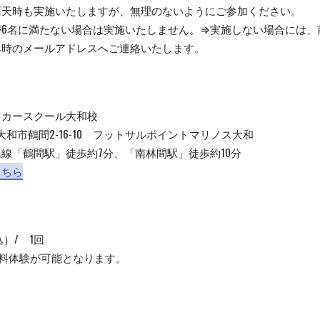
雨天時も実施いたしますが、無理のないようにご参加ください。
6名に満たない場合は実施いたしません。⇒実施しない場合には、前日
み時のメールアドレスへご連絡いたします。
ッカースクール大和校
004 大和市鶴間2-16-10 フットサルポイントマリノス大和
線「鶴間駅」徒歩約7分、「南林間駅」徒歩約10分
こちら
込）/ 1回
無料体験が可能となります。