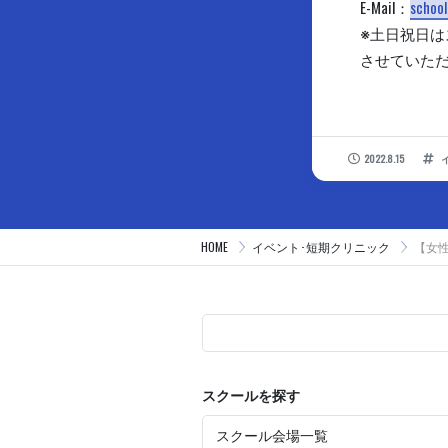
E-Mail：
school
※土日祝日
させていた
2022.8.15
HOME
イベント･短期クリニック
【女性
スクールを探す
スクール会場一覧