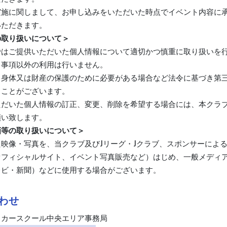
実施に関しまして、お申し込みをいただいた時点でイベント内容に
いただきます。
の取り扱いについて＞
ではご提供いただいた個人情報について適切かつ慎重に取り扱いを
る事項以外の利用は行いません。
、身体又は財産の保護のために必要がある場合など法令に基づき第
ることがございます。
ただいた個人情報の訂正、変更、削除を希望する場合には、本クラ
願い致します。
画等の取り扱いについて＞
映像・写真を、当クラブ及びJリーグ・Jクラブ、スポンサーによ
オフィシャルサイト、イベント写真販売など）はじめ、一般メディ
レビ・新聞）などに使用する場合がございます。
わせ
ッカースクール中央エリア事務局