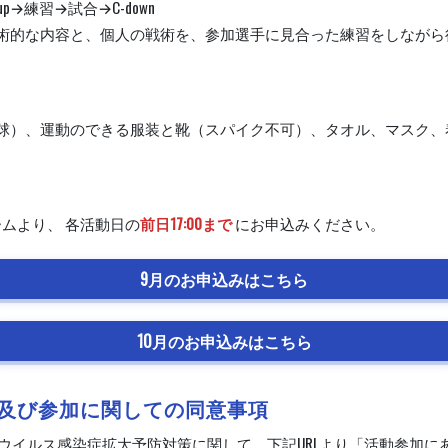
up→練習→試合→C-down
術的な内容と、個人の戦術を、参加選手に見合った練習をしながら
号球）、運動のできる服装と靴（スパイク不可）、タオル、マスク、
ムより、 各活動日の
前日17:00まで
にお申込みください。
9月のお申込みはこちら
10月のお申込みはこちら
及び参加に関しての同意事項
ウイルス感染症拡大予防対策に関して、下記URLより「活動参加に