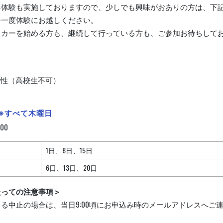
料体験も実施しておりますので、少しでも興味がおありの方は、下
ひ一度体験にお越しください。
ッカーを始める方も、継続して行っている方も、ご参加お待ちしてお
女性（高校生不可）
※すべて木曜日
:00
1日、8日、15日
6日、13日、20日
たっての注意事項＞
る中止の場合は、当日9:00頃にお申込み時のメールアドレスへご