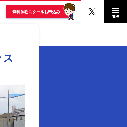
マリノス
Toggle 
無料体験スクールお申込み
MENU
CLOSE
ラス