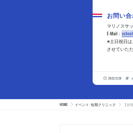
お問い合
マリノスサ
E-Mail：
school
※土日祝日
させていた
2022.12.28
HOME
イベント･短期クリニック
【女性