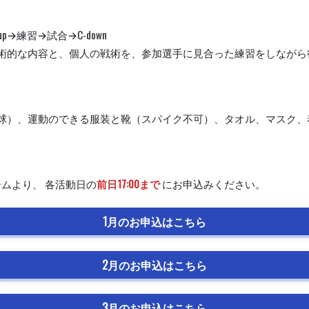
up→練習→試合→C-down
術的な内容と、個人の戦術を、参加選手に見合った練習をしながら
号球）、運動のできる服装と靴（スパイク不可）、タオル、マスク、
ムより、 各活動日の
前日17:00まで
にお申込みください。
1月のお申込はこちら
2月のお申込はこちら
3月のお申込はこちら