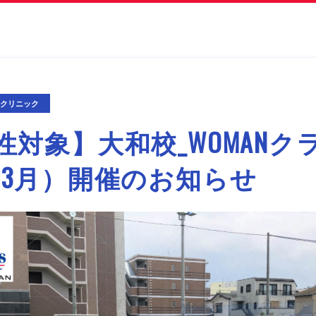
期クリニック
性対象】大和校_WOMANク
～3月）開催のお知らせ