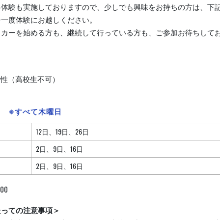
料体験も実施しておりますので、少しでも興味をお持ちの方は、下
ひ一度体験にお越しください。
ッカーを始める方も、継続して行っている方も、ご参加お待ちしてお
女性（高校生不可）
時
※すべて木曜日
12日、19日、26日
2日、9日、16日
2日、9日、16日
:00
たっての注意事項＞