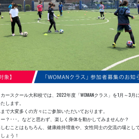
カースクール大和校では、2022年度「WOMANクラス」を1月～3月
いたします。
れまで大変多くの方々にご参加いただいております。
ー？･･･。などと思わず、楽しく身体を動かしてみませんか？
楽しむことはもちろん、健康維持増進や、女性同士の交流の場とし
ましょう！