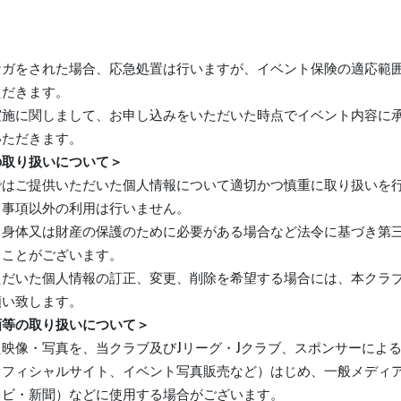
ケガをされた場合、応急処置は行いますが、イベント保険の適応範
ただきます。
実施に関しまして、お申し込みをいただいた時点でイベント内容に
いただきます。
の取り扱いについて＞
ではご提供いただいた個人情報について適切かつ慎重に取り扱いを
る事項以外の利用は行いません。
、身体又は財産の保護のために必要がある場合など法令に基づき第
ることがございます。
ただいた個人情報の訂正、変更、削除を希望する場合には、本クラ
願い致します。
画等の取り扱いについて＞
映像・写真を、当クラブ及びJリーグ・Jクラブ、スポンサーによ
オフィシャルサイト、イベント写真販売など）はじめ、一般メディ
レビ・新聞）などに使用する場合がございます。