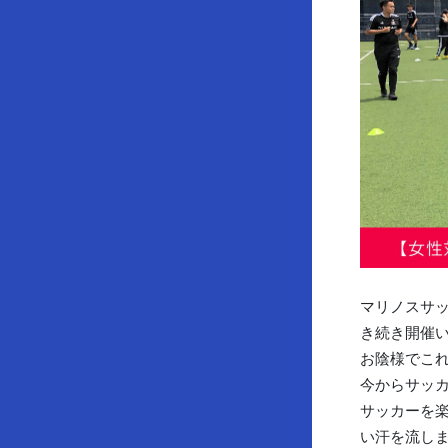
マリノスサッ
き続き開催
お陰様でこ
今からサッカ
サッカーを
い汗を流し