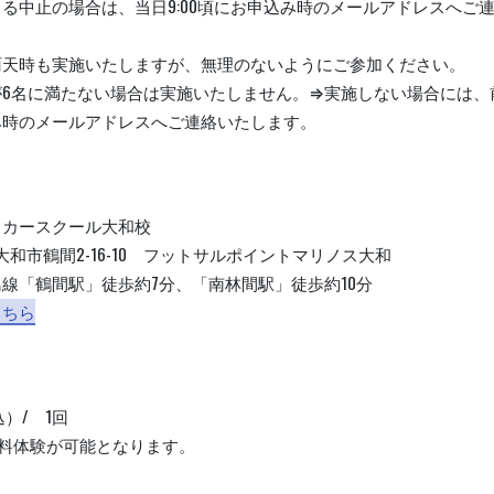
る中止の場合は、当日9:00頃にお申込み時のメールアドレスへご
雨天時も実施いたしますが、無理のないようにご参加ください。
6名に満たない場合は実施いたしません。⇒実施しない場合には、前日
み時のメールアドレスへご連絡いたします。
ッカースクール大和校
004 大和市鶴間2-16-10 フットサルポイントマリノス大和
線「鶴間駅」徒歩約7分、「南林間駅」徒歩約10分
こちら
込）/ 1回
無料体験が可能となります。