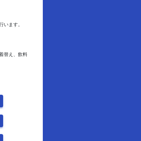
行います。
着替え、飲料