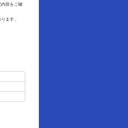
記内容をご確
ります 。