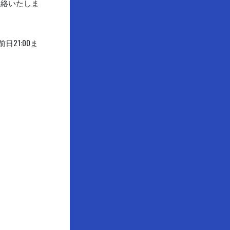
連絡いたしま
21:00ま