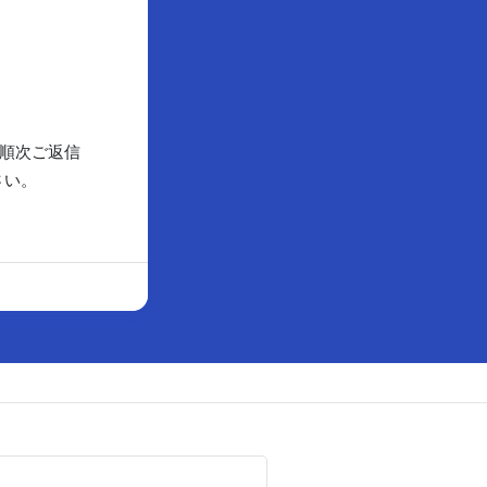
順次ご返信
さい。