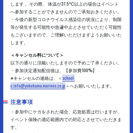
します 。その際、 体温が37.5℃以上の場合はイベント
へ参加することができませんのでご承知おきください。
・今後の新型コロナウイルス感染症の状況により、制限
等が発生する可能性や急遽中止とさせていただく可能性
もございますので、ご理解いただけますようお願いいた
します。
＜キャンセル料について＞
以下の通りに頂戴いたしますので予めご了承ください。
・参加決定通知配信後は、【参加費100%】
※キャンセルの連絡は、＜
school-
c.info@yokohama.marinos.co.jp
＞へお願いいたします。
注意事項
・参加中にケガをされた場合、応急処置は行いますが、
イベント保険の適応範囲内での対応とさせていただきま
す。