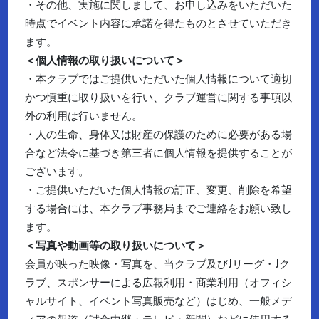
・その他、実施に関しまして、お申し込みをいただいた
時点でイベント内容に承諾を得たものとさせていただき
ます。
＜個人情報の取り扱いについて＞
・本クラブではご提供いただいた個人情報について適切
かつ慎重に取り扱いを行い、クラブ運営に関する事項以
外の利用は行いません。
・人の生命、身体又は財産の保護のために必要がある場
合など法令に基づき第三者に個人情報を提供することが
ございます。
・ご提供いただいた個人情報の訂正、変更、削除を希望
する場合には、本クラブ事務局までご連絡をお願い致し
ます。
＜写真や動画等の取り扱いについて＞
会員が映った映像・写真を、当クラブ及びJリーグ・Jク
ラブ、スポンサーによる広報利用・商業利用（オフィシ
ャルサイト、イベント写真販売など）はじめ、一般メデ
ィアの報道（試合中継・テレビ・新聞）などに使用する