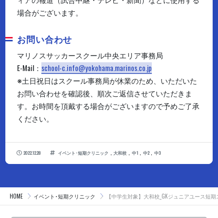
場合がございます。
お問い合わせ
マリノスサッカースクール中央エリア事務局
E-Mail：
school-c.info@yokohama.marinos.co.jp
※土日祝日はスクール事務局が休業のため、いただいた
お問い合わせを確認後、順次ご返信させていただきま
す。お時間を頂戴する場合がございますので予めご了承
ください。
,
,
,
,
2022.12.28
イベント･短期クリニック
大和校
中1
中2
中3
HOME
イベント･短期クリニック
【中学生対象】大和校_GKジュニアユース短期ス