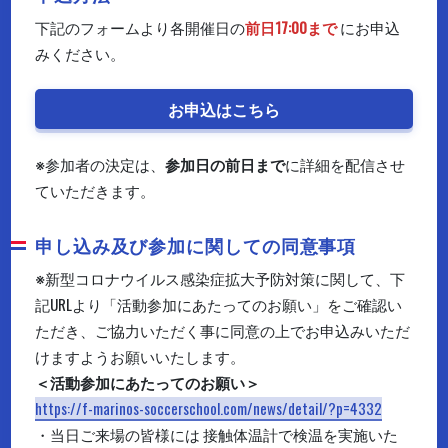
下記のフォームより各開催日の
前日17:00まで
にお申込
みください。
お申込はこちら
※参加者の決定は、
参加日の前日まで
に詳細を配信させ
ていただきます。
申し込み及び参加に関しての同意事項
※新型コロナウイルス感染症拡大予防対策に関して、下
記URLより「活動参加にあたってのお願い」をご確認い
ただき、ご協力いただく事に同意の上でお申込みいただ
けますようお願いいたします。
＜活動参加にあたってのお願い＞
https://f-marinos-soccerschool.com/news/detail/?p=4332
・当日ご来場の皆様には 接触体温計で検温を実施いた