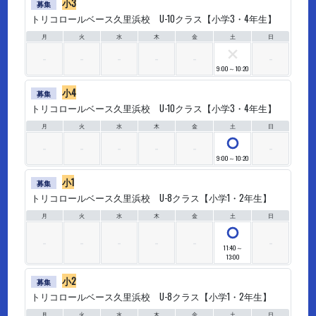
小3
募集
トリコロールベース久里浜校 U-10クラス【小学3・4年生】
月
火
水
木
金
土
日
×
9:00～10:20
小4
募集
トリコロールベース久里浜校 U-10クラス【小学3・4年生】
月
火
水
木
金
土
日
○
9:00～10:20
小1
募集
トリコロールベース久里浜校 U-8クラス【小学1・2年生】
月
火
水
木
金
土
日
○
11:40～
13:00
小2
募集
トリコロールベース久里浜校 U-8クラス【小学1・2年生】
月
火
水
木
金
土
日