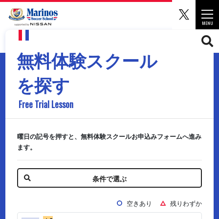
マリノ
Togg
MENU
CLOSE
無料体験スクール
を探す
Free Trial Lesson
曜日の記号を押すと、無料体験スクールお申込みフォームへ進み
ます。
条件で選ぶ
空きあり
残りわずか
○
△