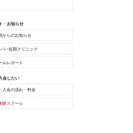
ト・お知らせ
局からのお知らせ
ント･短期クリニック
ールレポート
入会したい
・入会の流れ・料金
体験スクール