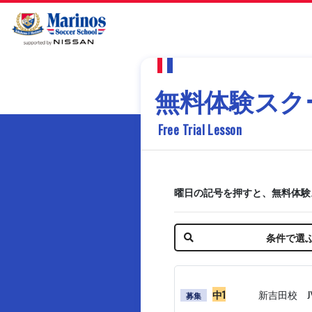
無料体験スク
Free Trial Lesson
曜日の記号を押すと、無料体験
条件で選
中1
新吉田校 J
募集