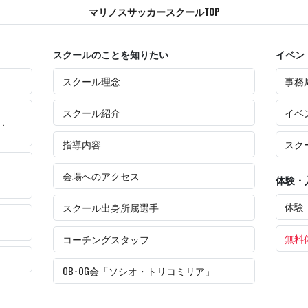
マリノスサッカースクールTOP
スクールのことを知りたい
イベン
スクール理念
事務
スクール紹介
イベ
・
指導内容
スク
会場へのアクセス
体験・
体験
スクール出身所属選手
無料
コーチングスタッフ
OB･OG会「ソシオ・トリコミリア」