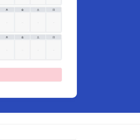
木
金
土
日
木
金
土
日