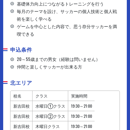
基礎体力向上につながるトレーニングを行う
毎月のテーマを設け、サッカーの個人技術と個人戦
術を楽しく学べる
ゲームを中心とした内容で、思う存分サッカーを満
喫できる
申込条件
20～55歳までの男女（経験は問いません）
仲間と楽しくサッカーが出来る方
北エリア
校名
クラス
実施時間
新吉田校
水曜日①クラス
19:30～21:00
新吉田校
水曜日②クラス
19:30～21:00
新吉田校
木曜日クラス
19:30～21:00