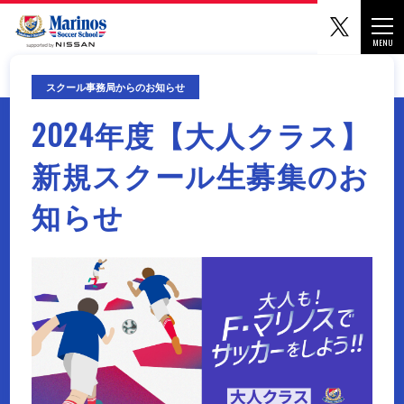
マリノ
Togg
MENU
CLOSE
スクール事務局からのお知らせ
2024年度【大人クラス】
新規スクール生募集のお
知らせ