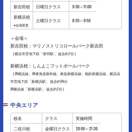
新吉田校
日曜日クラス
9:30～11:00
新横浜校
土曜日クラス
8:20～9:50
※会場変更
＜会場＞
新吉田校：マリノストリコロールパーク新吉田
（
）
横浜市営地下鉄「新羽駅」 徒歩約7分
新横浜校：しんよこフットボールパーク
（
JR横浜線、JR東海道新幹線、東急新横浜線、相鉄新横浜線、横浜浜
市営地下鉄「新横浜駅」 徒歩約14分
）
JR横浜線「新横浜駅」 徒歩約7分
中央エリア
校名
クラス
実施時間
二俣川校
金曜日クラス
20:00～21:30