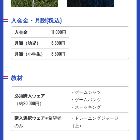
入会金・月謝(税込)
入会金
11,000円
月謝（幼児）
8,690円
月謝（小学生）
8,800円
教材
・ゲームシャツ
必須購入ウェア
・ゲームパンツ
（約20,000円）
・ストッキング
購入選択ウェア
※希望者
・トレーニングジャージ
のみ
（上）