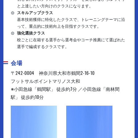
と上達したい方向けのクラスになります。
スキルアップクラス
基本技術獲得に特化したクラスで、トレーニングテーマに沿
って、重点的に技術向上を目指すクラスです。
強化選抜クラス
校ごとに在籍する選手から選考会やコーチ推薦にて選ばれた
選手で編成するクラスです。
会場
〒242-0004 神奈川県大和市鶴間2-16-10
フットサルポイントマリノス大和
※小田急線「鶴間駅」 徒歩約7分 ／小田急線「南林間
駅」 徒歩約10分