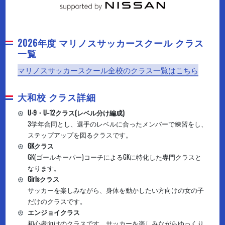
2026年度 マリノスサッカースクール
クラス
一覧
マリノスサッカースクール全校のクラス一覧はこちら
大和校 クラス詳細
U-9・U‐12クラス(レベル分け編成)
3学年合同とし、選手のレベルに合ったメンバーで練習をし、
ステップアップを図るクラスです。
GKクラス
GK(ゴールキーパー)コーチによるGKに特化した専門クラスと
なります。
Girlsクラス
サッカーを楽しみながら、身体を動かしたい方向けの女の子
だけのクラスです。
エンジョイクラス
初心者向けのクラスです。サッカーを楽しみながらゆっくり