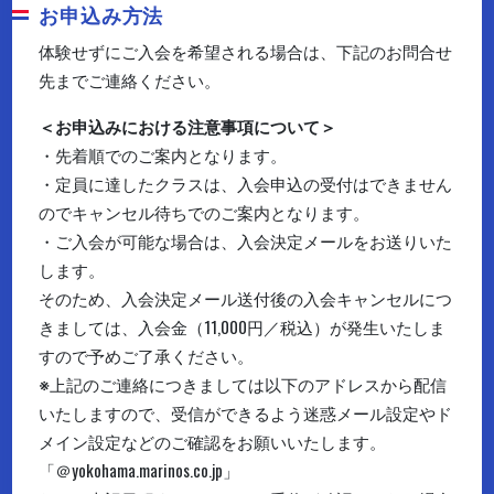
お申込み方法
体験せずにご入会を希望される場合は、下記のお問合せ
先までご連絡ください。
＜お申込みにおける注意事項について＞
・先着順でのご案内となります。
・定員に達したクラスは、入会申込の受付はできません
のでキャンセル待ちでのご案内となります。
・ご入会が可能な場合は、入会決定メールをお送りいた
します。
そのため、入会決定メール送付後の入会キャンセルにつ
きましては、入会金（11,000円／税込）が発生いたしま
すので予めご了承ください。
※上記のご連絡につきましては以下のアドレスから配信
いたしますので、受信ができるよう迷惑メール設定やド
メイン設定などのご確認をお願いいたします。
「＠yokohama.marinos.co.jp」