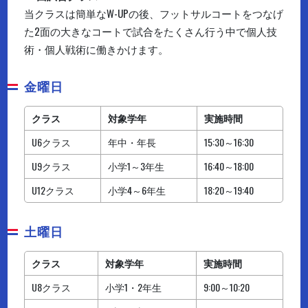
当クラスは簡単なW-UPの後、フットサルコートをつなげ
た2面の大きなコートで試合をたくさん行う中で個人技
術・個人戦術に働きかけます。
金曜日
クラス
対象学年
実施時間
U6クラス
年中・年長
15:30～16:30
U9クラス
小学1～3年生
16:40～18:00
U12クラス
小学4～6年生
18:20～19:40
土曜日
クラス
対象学年
実施時間
U8クラス
小学1・2年生
9:00～10:20