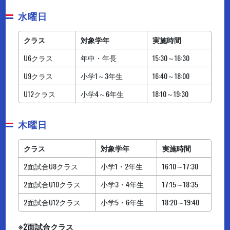
水曜日
クラス
対象学年
実施時間
U6クラス
年中・年長
15:30～16:30
U9クラス
小学1～3年生
16:40～18:00
U12クラス
小学4～6年生
18:10～19:30
木曜日
クラス
対象学年
実施時間
2面試合U8クラス
小学1・2年生
16:10～17:30
2面試合U10クラス
小学3・4年生
17:15～18:35
2面試合U12クラス
小学5・6年生
18:20～19:40
※
2面試合クラス