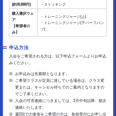
(約18,000円)
・ストッキング
購入選択ウェ
・トレーニングジャージ(上)
ア
・トレーニングジャージ(下:ハーフパン
【希望者の
ツ)
み】
申込方法
入会をご希望される方は、以下申込フォームよりお申込
みください。
お申込みは先着順となります。
ご希望クラスが定員に達している場合は、クラス変
更または、キャンセル待ちでのご案内となりますの
でご了承ください。
入会の可否連絡につきましては、2月中旬以降、順次
連絡いたします。
週2回での参加をご希望の方は、各校受付にお申し出