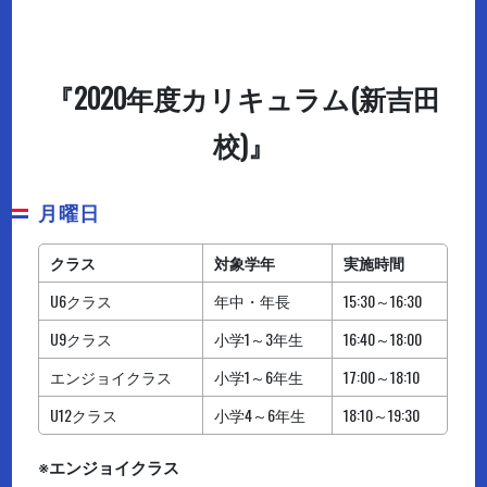
『2020年度カリキュラム(新吉田
校)』
月曜日
クラス
対象学年
実施時間
U6クラス
年中・年長
15:30～16:30
U9クラス
小学1～3年生
16:40～18:00
エンジョイクラス
小学1～6年生
17:00～18:10
U12クラス
小学4～6年生
18:10～19:30
※
エンジョイクラス