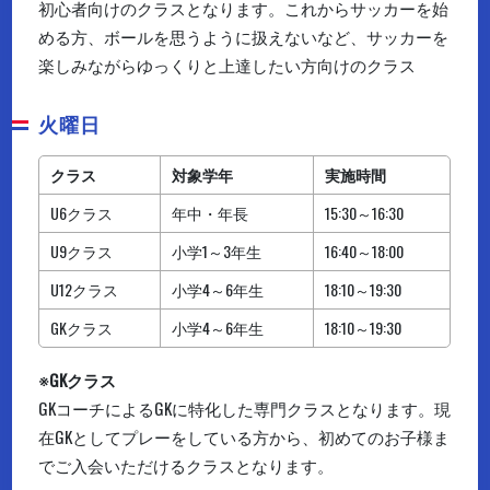
初心者向けのクラスとなります。これからサッカーを始
める方、ボールを思うように扱えないなど、サッカーを
楽しみながらゆっくりと上達したい方向けのクラス
火曜日
クラス
対象学年
実施時間
U6クラス
年中・年長
15:30～16:30
U9クラス
小学1～3年生
16:40～18:00
U12クラス
小学4～6年生
18:10～19:30
GKクラス
小学4～6年生
18:10～19:30
※
GKクラス
GKコーチによるGKに特化した専門クラスとなります。現
在GKとしてプレーをしている方から、初めてのお子様ま
でご入会いただけるクラスとなります。