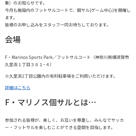
象）のお知らせです。
今月も施設内のフットサルコートで、個サル(ゲーム中心)を開催し
ます。
皆様のお申し込みをスタッフ一同お待ちしております。
会場
F・Marinos Sports Park／フットサルコート（神奈川県横須賀市
久里浜１丁目３８１−４）
※久里浜1丁目公園内の有料駐車場をご利用いただけます。
詳細はこちら
F・マリノス個サルとは…
参加される皆様が、楽しく、お互いを尊重し、みんなでサッカ
ー・フットサルを楽しむことができる空間を目指します。