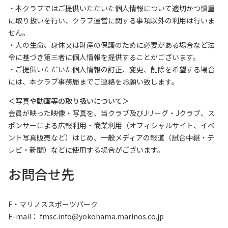
・本クラブではご提供いただいた個人情報について適切かつ慎重
に取り扱いを行い、クラブ運営に関する事項以外の利用は行いま
せん。
・人の生命、身体又は財産の保護のために必要がある場合など法
令に基づき第三者に個人情報を提供することがございます。
・ご提供いただいた個人情報の訂正、変更、削除を希望する場合
には、本クラブ事務局までご連絡をお願い致します。
＜写真や動画等の取り扱いについて＞
会員が映った映像・写真を、当クラブ及びJリーグ・Jクラブ、ス
ポンサーによる広報利用・商業利用（オフィシャルサイト、イベ
ント写真販売など）はじめ、一般メディアの報道（試合中継・テ
レビ・新聞）などに使用する場合がございます。
お問合せ先
F・マリノススポーツパーク
E-mail： fmsc.info@yokohama.marinos.co.jp