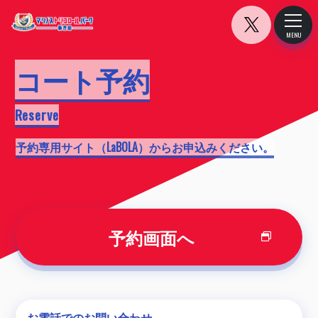
マリノ
Toggle
MENU
CLOSE
コート予約
Reserve
予約専用サイト（LaBOLA）からお申込みください。
予約画面へ
お電話でのお問い合わせ