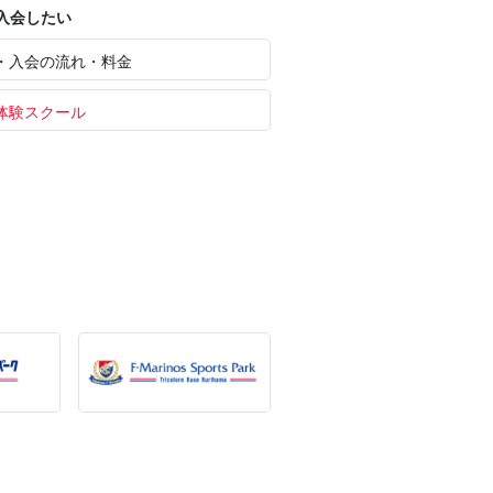
入会したい
・入会の流れ・料金
体験スクール