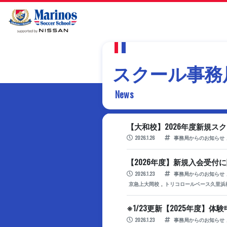
スクール事務
News
【大和校】2026年度新規ス
2026.1.26
事務局からのお知らせ
【2026年度】新規入会受付
2026.1.23
事務局からのお知らせ
,
京急上大岡校
トリコロールベース久里浜
※1/23更新【2025年度
2026.1.23
事務局からのお知らせ