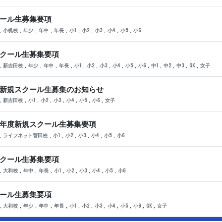
クール生募集要項
,
,
,
,
,
,
,
,
,
,
小机校
年少
年中
年長
小1
小2
小3
小4
小5
小6
スクール生募集要項
,
,
,
,
,
,
,
,
,
,
,
,
,
,
,
新吉田校
年少
年中
年長
小1
小2
小3
小4
小5
小6
中1
中2
中3
GK
女子
度新規スクール生募集のお知らせ
,
,
,
,
,
,
,
,
新吉田校
小1
小2
小3
小4
小5
小6
女子
5年度新規スクール生募集要項
,
,
,
,
,
,
,
ライフネット菅田校
小1
小2
小3
小4
小5
小6
スクール生募集要項
,
,
,
,
,
,
,
,
,
大和校
年中
年長
小1
小2
小3
小4
小5
小6
クール生募集要項
,
,
,
,
,
,
,
,
,
,
,
,
大和校
年少
年中
年長
小1
小2
小3
小4
小5
小6
GK
女子