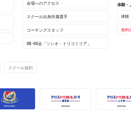
会場へのアクセス
体験・
体験
スクール出身所属選手
無料
コーチングスタッフ
OB･OG会「ソシオ・トリコミリア」
スクール規約