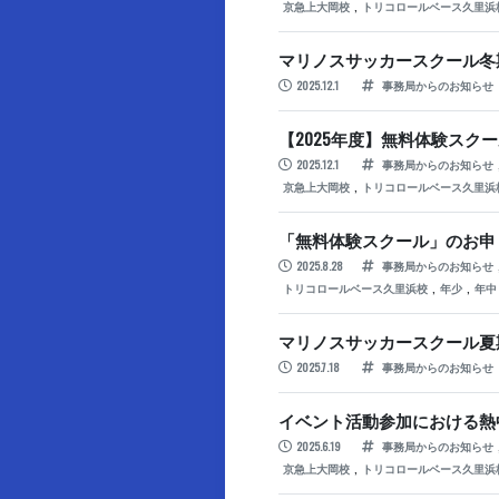
,
京急上大岡校
トリコロールベース久里浜
マリノスサッカースクール冬
2025.12.1
事務局からのお知らせ
【2025年度】無料体験スクー
2025.12.1
事務局からのお知らせ
,
京急上大岡校
トリコロールベース久里浜
「無料体験スクール」のお申
2025.8.28
事務局からのお知らせ
,
,
トリコロールベース久里浜校
年少
年中
マリノスサッカースクール夏
2025.7.18
事務局からのお知らせ
イベント活動参加における熱
2025.6.19
事務局からのお知らせ
,
京急上大岡校
トリコロールベース久里浜