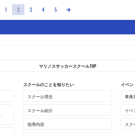
ious
Next
1
2
3
4
5
マリノスサッカースクールTOP
スクールのことを知りたい
イベン
スクール理念
事務
スクール紹介
イベ
・
指導内容
スク